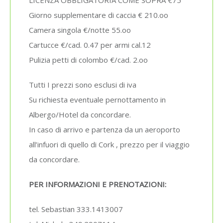
Giorno supplementare di caccia € 210.oo
Camera singola €/notte 55.oo
Cartucce €/cad. 0.47 per armi cal.12
Pulizia petti di colombo €/cad. 2.oo
Tutti I prezzi sono esclusi di iva
Su richiesta eventuale pernottamento in
Albergo/Hotel da concordare.
In caso di arrivo e partenza da un aeroporto
all’infuori di quello di Cork , prezzo per il viaggio
da concordare.
PER INFORMAZIONI E PRENOTAZIONI:
tel. Sebastian 333.1413007