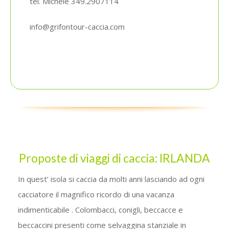
tel. Michele 349.2907114
info@grifontour-caccia.com
Proposte di viaggi di caccia: IRLANDA
In quest’ isola si caccia da molti anni lasciando ad ogni
cacciatore il magnifico ricordo di una vacanza
indimenticabile . Colombacci, conigli, beccacce e
beccaccini presenti come selvaggina stanziale in