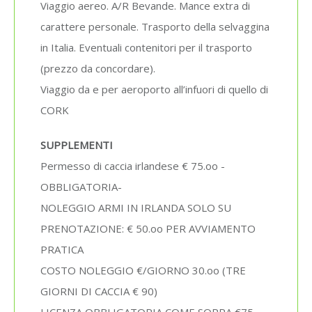
Viaggio aereo. A/R Bevande. Mance extra di
carattere personale. Trasporto della selvaggina
in Italia. Eventuali contenitori per il trasporto
(prezzo da concordare).
Viaggio da e per aeroporto all’infuori di quello di
CORK
SUPPLEMENTI
Permesso di caccia irlandese € 75.oo -
OBBLIGATORIA-
NOLEGGIO ARMI IN IRLANDA SOLO SU
PRENOTAZIONE: € 50.oo PER AVVIAMENTO
PRATICA
COSTO NOLEGGIO €/GIORNO 30.oo (TRE
GIORNI DI CACCIA € 90)
LICENZA OBBLIGATORIA COME SOPRA €75