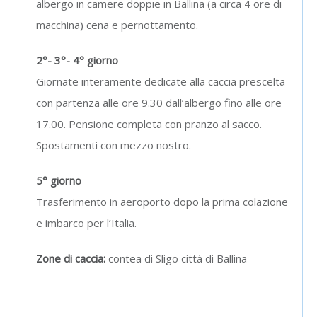
albergo in camere doppie in Ballina (a circa 4 ore di
macchina) cena e pernottamento.
2°- 3°- 4° giorno
Giornate interamente dedicate alla caccia prescelta
con partenza alle ore 9.30 dall’albergo fino alle ore
17.00. Pensione completa con pranzo al sacco.
Spostamenti con mezzo nostro.
5° giorno
Trasferimento in aeroporto dopo la prima colazione
e imbarco per l’Italia.
Zone di caccia:
contea di Sligo città di Ballina
Organizziamo per questa gita trasporto dei cani con
automezzo dall’Italia.